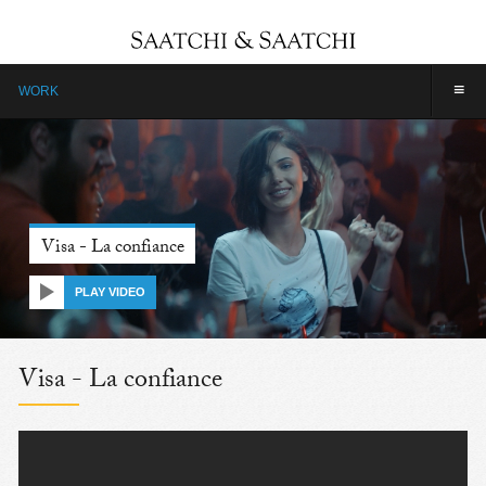
≡
WORK
Visa - La confiance
PLAY VIDEO
Visa - La confiance