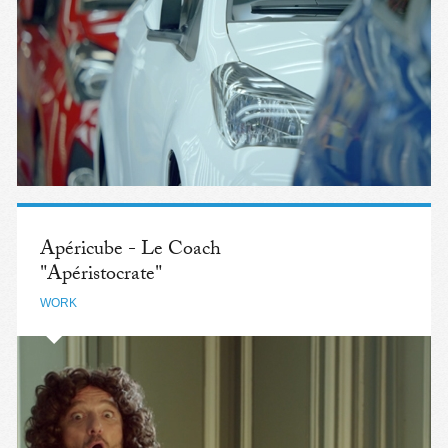
Apéricube - Le Coach
"Apéristocrate"
WORK