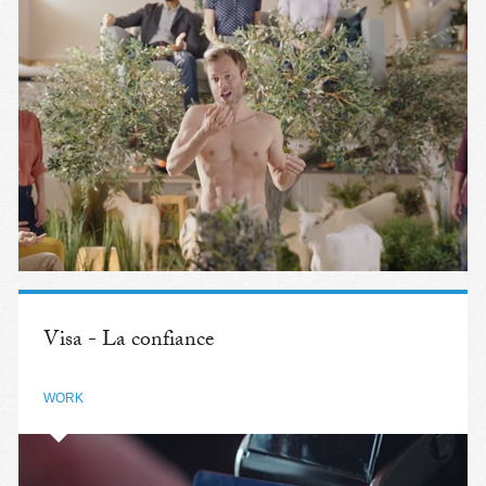
Visa - La confiance
WORK