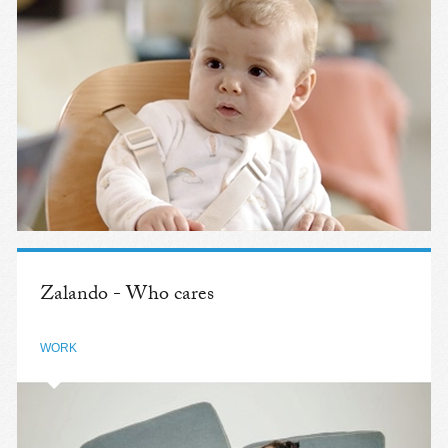
Zalando - Who cares
WORK