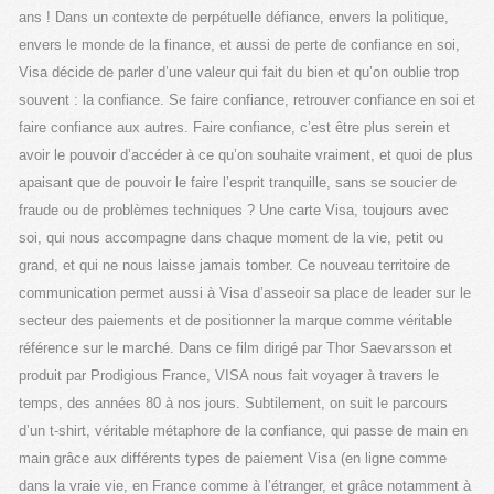
ans ! Dans un contexte de perpétuelle défiance, envers la politique,
envers le monde de la finance, et aussi de perte de confiance en soi,
Visa décide de parler d’une valeur qui fait du bien et qu’on oublie trop
souvent : la confiance. Se faire confiance, retrouver confiance en soi et
faire confiance aux autres. Faire confiance, c’est être plus serein et
avoir le pouvoir d’accéder à ce qu’on souhaite vraiment, et quoi de plus
apaisant que de pouvoir le faire l’esprit tranquille, sans se soucier de
fraude ou de problèmes techniques ? Une carte Visa, toujours avec
soi, qui nous accompagne dans chaque moment de la vie, petit ou
grand, et qui ne nous laisse jamais tomber. Ce nouveau territoire de
communication permet aussi à Visa d’asseoir sa place de leader sur le
secteur des paiements et de positionner la marque comme véritable
référence sur le marché. Dans ce film dirigé par Thor Saevarsson et
produit par Prodigious France, VISA nous fait voyager à travers le
temps, des années 80 à nos jours. Subtilement, on suit le parcours
d’un t-shirt, véritable métaphore de la confiance, qui passe de main en
main grâce aux différents types de paiement Visa (en ligne comme
dans la vraie vie, en France comme à l’étranger, et grâce notamment à