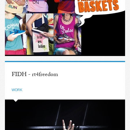
FIDH - rt4freedom
WORK