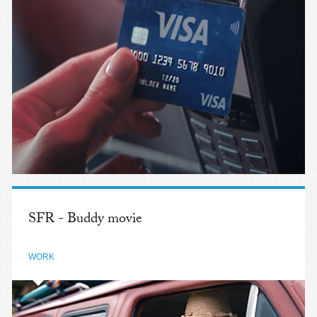
SFR - Buddy movie
WORK