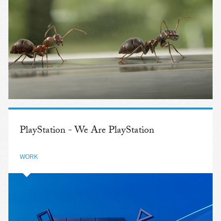
PlayStation - We Are PlayStation
WORK