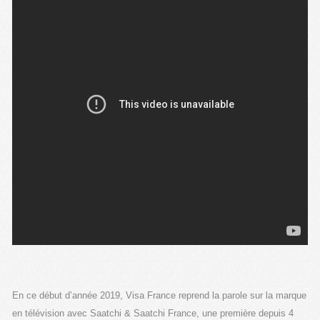
En ce début d’année 2019, Visa France reprend la parole sur la marque
en télévision avec Saatchi & Saatchi France, une première depuis 4