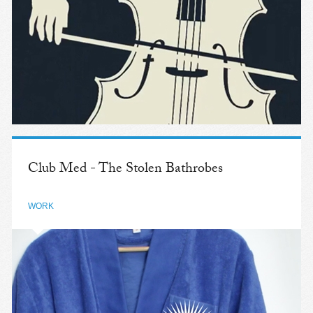
Club Med - The Stolen Bathrobes
WORK